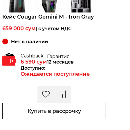
Кейс Cougar Gemini M - Iron Gray
659 000
сум
| c учетом НДС
Нет в наличии
Cashback
Гарантия
6 590
сум
12 месяцев
Доступно:
Ожидается поступление
Купить в рассрочку