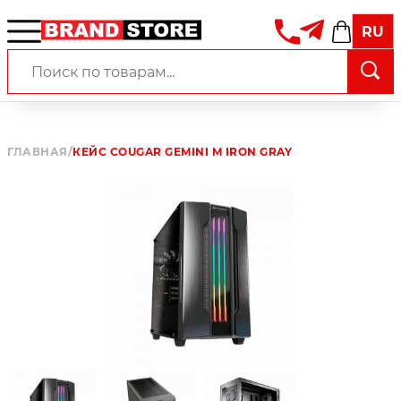
RU
ГЛАВНАЯ
/
КЕЙС COUGAR GEMINI M IRON GRAY