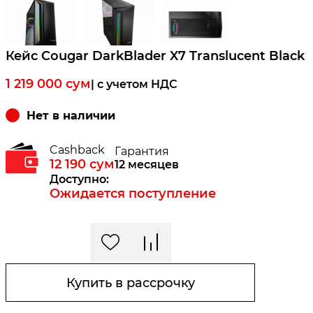
Кейс Cougar DarkBlader X7 Translucent Black
1 219 000
сум
| c учетом НДС
Нет в наличии
Cashback
Гарантия
12 190
сум
12 месяцев
Доступно:
Ожидается поступление
Купить в рассрочку