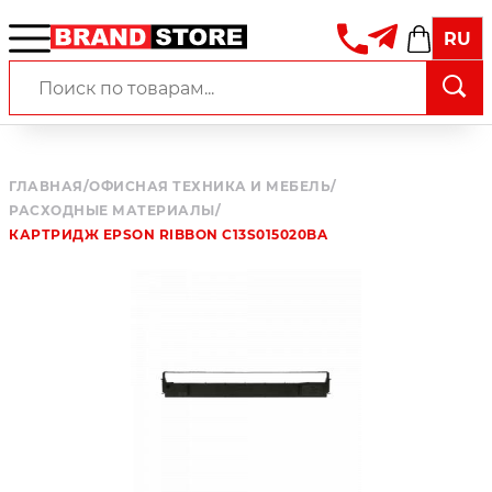
RU
ГЛАВНАЯ
/
ОФИСНАЯ ТЕХНИКА И МЕБЕЛЬ
/
РАСХОДНЫЕ МАТЕРИАЛЫ
/
КАРТРИДЖ EPSON RIBBON C13S015020BA