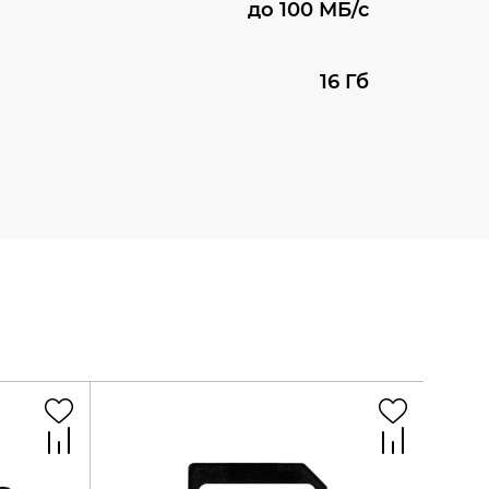
до 100 МБ/с
16 Гб