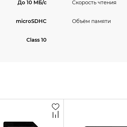
До 10 МБ/с
Скорость чтения
microSDHC
Объём памяти
Class 10