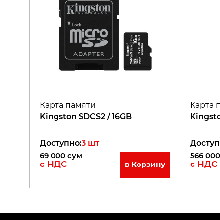
Карта памяти
Карта 
Kingston SDCS2 / 16GB
Kingst
Доступно
:
3
шт
Доступ
69 000
сум
566 000
с НДС
с НДС
в Корзину