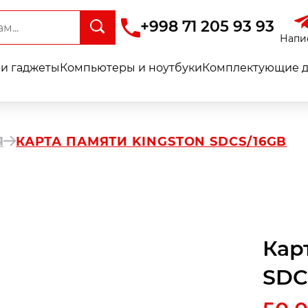
+998 71 205 93 93
Напи
и гаджеты
Компьютеры и ноутбуки
Комплектующие д
Я
КАРТА ПАМЯТИ KINGSTON SDCS/16GB
Кар
SDC