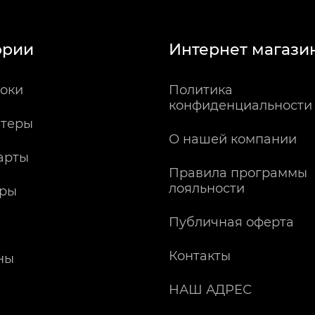
ории
Интернет магази
оки
Политика
конфиденциальности
теры
О нашей компании
арты
Правила программы
лояльности
ры
Публичная оферта
Контакты
ны
НАШ АДРЕС