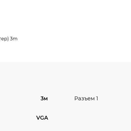
3м
Разъем 1
VGA