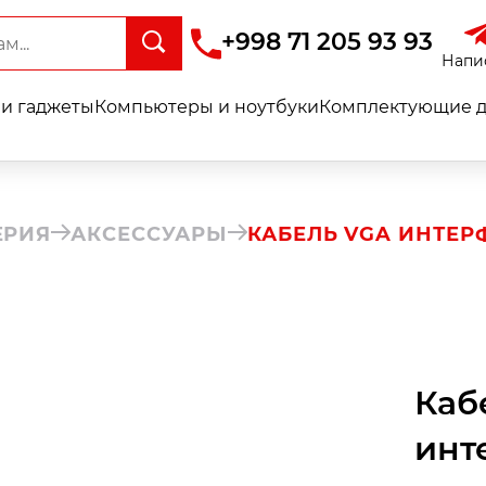
+998 71 205 93 93
Напи
и гаджеты
Компьютеры и ноутбуки
Комплектующие д
ЕРИЯ
АКСЕССУАРЫ
КАБЕЛЬ VGA ИНТЕ
Каб
инт