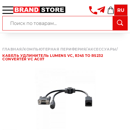
RU
ГЛАВНАЯ
/
КОМПЬЮТЕРНАЯ ПЕРИФЕРИЯ
/
АКСЕССУАРЫ
/
КАБЕЛЬ УДЛИНИТЕЛЬ LUMENS VC, RJ45 TO RS232
CONVERTER VC AC07