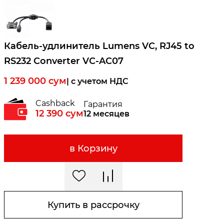
Кабель-удлинитель Lumens VC, RJ45 to
RS232 Converter VC-AC07
1 239 000
сум
| c учетом НДС
Cashback
Гарантия
12 390
сум
12 месяцев
в Корзину
Купить в рассрочку