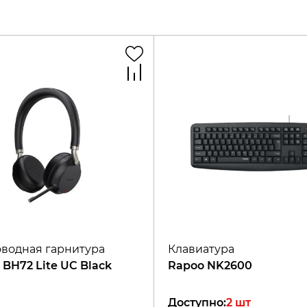
водная гарнитура
Клавиатура
 BH72 Lite UC Black
Rapoo NK2600
Доступно
:
2
шт