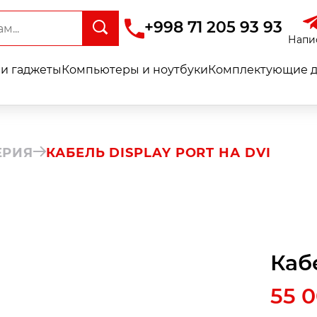
+998 71 205 93 93
Напи
и гаджеты
Компьютеры и ноутбуки
Комплектующие д
ЕРИЯ
КАБЕЛЬ DISPLAY PORT НА DVI
Кабе
55 