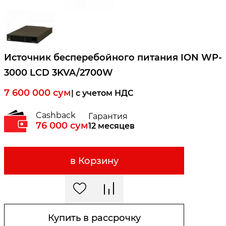
Источник бесперебойного питания ION WP-
3000 LCD 3KVA/2700W
7 600 000
сум
| c учетом НДС
Cashback
Гарантия
76 000
сум
12 месяцев
в Корзину
Купить в рассрочку