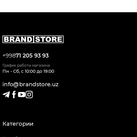
+998
71 205 93 93
График работы магазина:
Пн - Сб
,
c
10:00
до
19:00
info@brandstore.uz
Категории