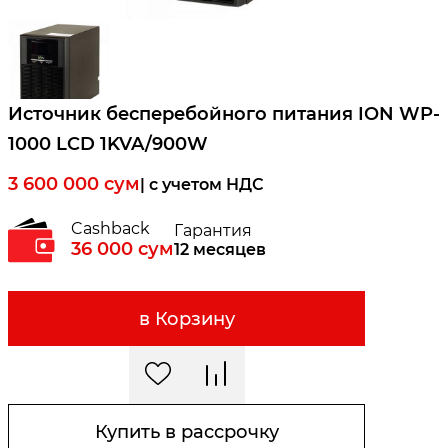
Источник бесперебойного питания ION WP-
1000 LCD 1KVA/900W
3 600 000
сум
| c учетом НДС
Cashback
Гарантия
36 000
сум
12 месяцев
в Корзину
Купить в рассрочку