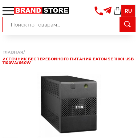
RU
ГЛАВНАЯ
/
ИСТОЧНИК БЕСПЕРЕБОЙНОГО ПИТАНИЯ EATON 5E 1100I USB
1100VA/660W