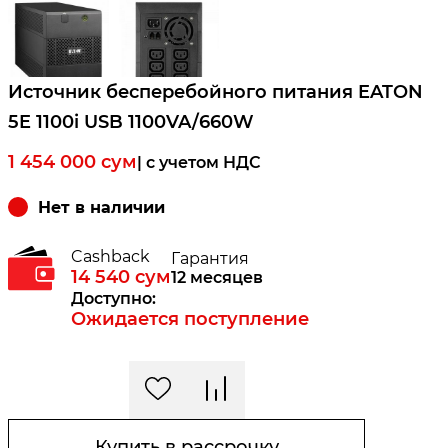
Источник бесперебойного питания EATON
5E 1100i USB 1100VA/660W
1 454 000
сум
| c учетом НДС
Нет в наличии
Cashback
Гарантия
14 540
сум
12 месяцев
Доступно:
Ожидается поступление
Купить в рассрочку