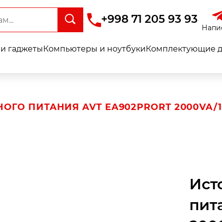
+998 71 205 93 93
Напи
и гаджеты
Компьютеры и ноутбуки
Комплектующие д
ОГО ПИТАНИЯ AVT EA902PRORT 2000VA/
Ист
пит