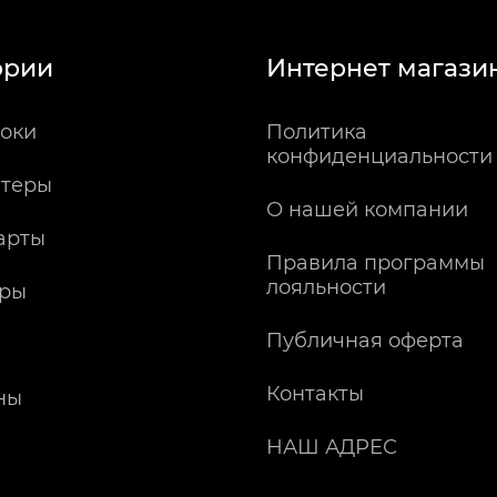
ории
Интернет магази
оки
Политика
конфиденциальности
теры
О нашей компании
арты
Правила программы
лояльности
ры
Публичная оферта
Контакты
ны
НАШ АДРЕС