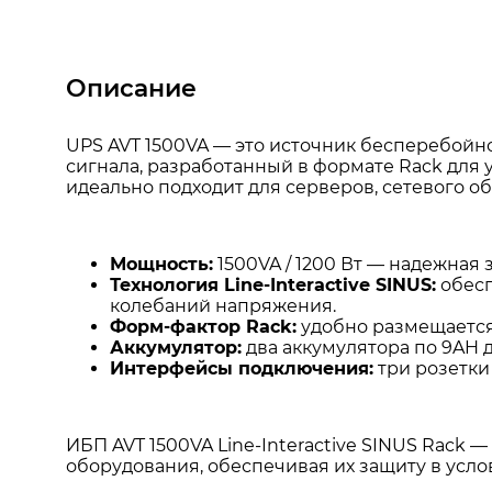
Описание