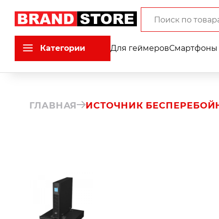
Категории
Для геймеров
Смартфоны 
ГЛАВНАЯ
ИСТОЧНИК БЕСПЕРЕБОЙН