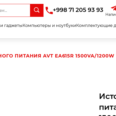
+998 71 205 93 93
Напи
и гаджеты
Компьютеры и ноутбуки
Комплектующие д
ОГО ПИТАНИЯ AVT EA615R 1500VA/1200W
Ист
пит