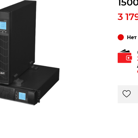
150
3 17
Нет