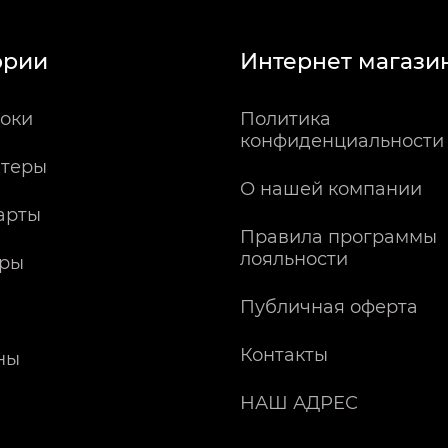
ории
Интернет магази
оки
Политика
конфиденциальности
теры
О нашей компании
арты
Правила программы
лояльности
ры
Публичная оферта
Контакты
ны
НАШ АДРЕС