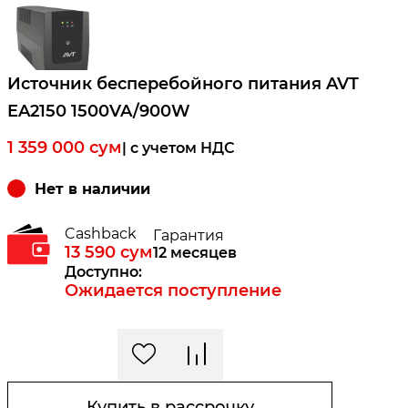
Источник бесперебойного питания AVT
EA2150 1500VA/900W
1 359 000
сум
| c учетом НДС
Нет в наличии
Cashback
Гарантия
13 590
сум
12 месяцев
Доступно:
Ожидается поступление
Купить в рассрочку