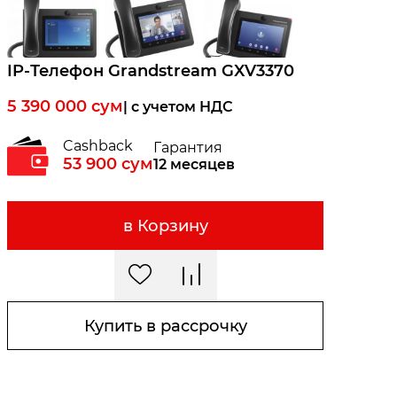
IP-Телефон Grandstream GXV3370
5 390 000
сум
| c учетом НДС
Cashback
Гарантия
53 900
сум
12 месяцев
в Корзину
Купить в рассрочку