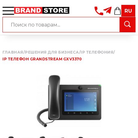
RU
ГЛАВНАЯ
/
РЕШЕНИЯ ДЛЯ БИЗНЕСА
/
IP ТЕЛЕФОНИЯ
/
IP ТЕЛЕФОН GRANDSTREAM GXV3370