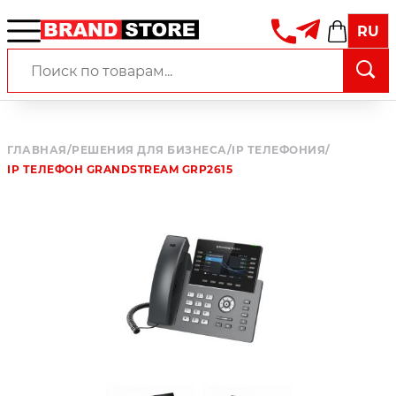
RU
ГЛАВНАЯ
/
РЕШЕНИЯ ДЛЯ БИЗНЕСА
/
IP ТЕЛЕФОНИЯ
/
IP ТЕЛЕФОН GRANDSTREAM GRP2615