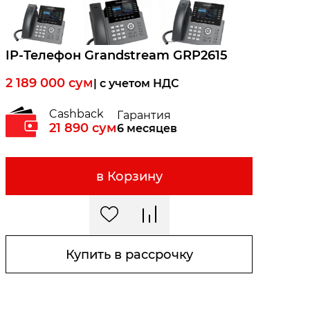
IP-Телефон Grandstream GRP2615
2 189 000
сум
| c учетом НДС
Cashback
Гарантия
21 890
сум
6 месяцев
в Корзину
Купить в рассрочку