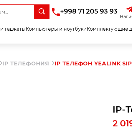
+998 71 205 93 93
Напи
и гаджеты
Компьютеры и ноутбуки
Комплектующие д
IP ТЕЛЕФОНИЯ
IP ТЕЛЕФОН YEALINK SIP
IP-
2 01