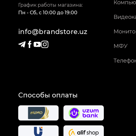
Компью
График работы магазина:
Пн - Сб
,
c
10:00
до
19:00
Видеок
info@brandstore.uz
Монито
МФУ
Телефо
Способы оплаты