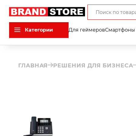
Категории
Для геймеров
Смартфоны 
ГЛАВНАЯ
РЕШЕНИЯ ДЛЯ БИЗНЕСА