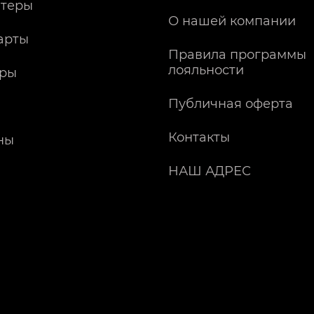
теры
О нашей компании
арты
Правила программы
лояльности
ры
Публичная оферта
Контакты
ны
НАШ АДРЕС