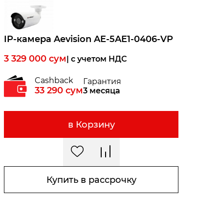
IP-камера Aevision AE-5AE1-0406-VP
3 329 000
сум
| c учетом НДС
Cashback
Гарантия
33 290
сум
3 месяца
в Корзину
Купить в рассрочку