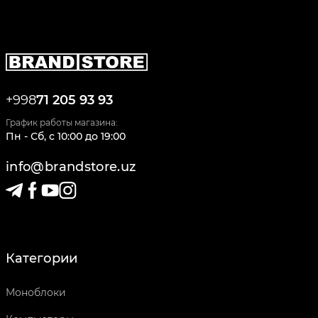
+998
71 205 93 93
График работы магазина:
Пн - Сб
,
c
10:00
до
19:00
info@brandstore.uz
Категории
Моноблоки