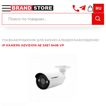
RU
ГЛАВНАЯ
/
РЕШЕНИЯ ДЛЯ БИЗНЕСА
/
ВИДЕОНАБЛЮДЕНИЕ
/
IP КАМЕРА AEVISION AE 5AE1 0406 VP