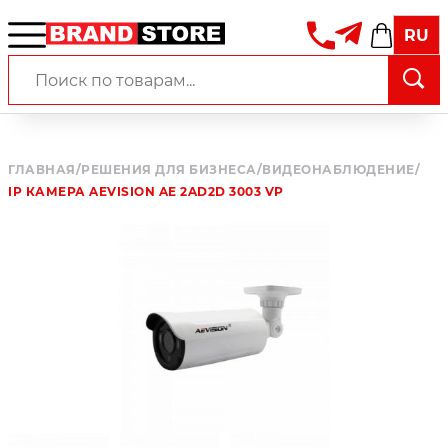
RU
ГЛАВНАЯ
/
РЕШЕНИЯ ДЛЯ БИЗНЕСА
/
ВИДЕОНАБЛЮДЕНИЕ
/
IP КАМЕРА AEVISION AE 2AD2D 3003 VP