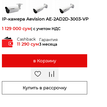
IP-камера Aevision AE-2AD2D-3003-VP
1 129 000
сум
| c учетом НДС
Cashback
Гарантия
11 290
сум
3 месяца
в Корзину
Купить в рассрочку