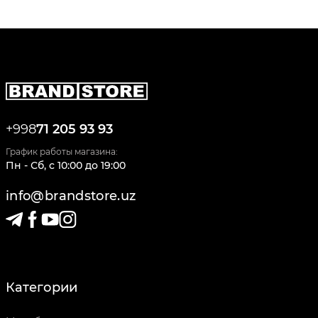
+998
71 205 93 93
График работы магазина:
Пн - Сб
,
c
10:00
до
19:00
info@brandstore.uz
Категории