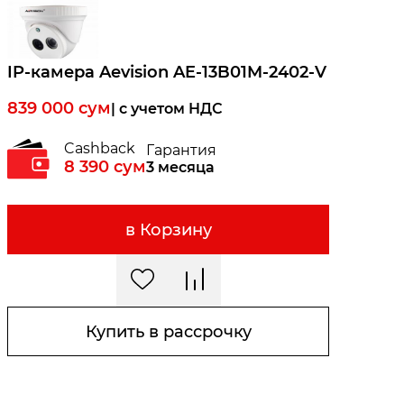
IP-камера Aevision AE-13B01M-2402-V
839 000
сум
| c учетом НДС
Cashback
Гарантия
8 390
сум
3 месяца
в Корзину
Купить в рассрочку