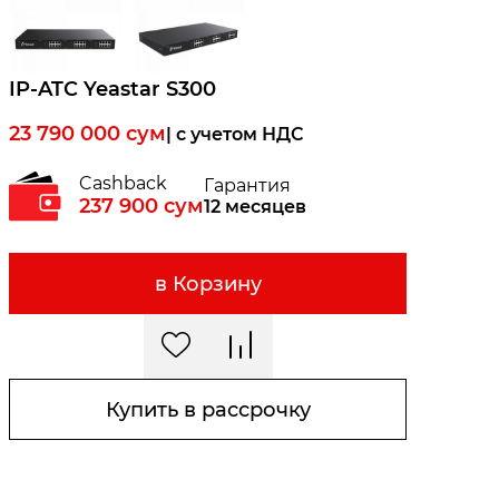
IP-ATC Yeastar S300
23 790 000
сум
| c учетом НДС
Cashback
Гарантия
237 900
сум
12 месяцев
в Корзину
Купить в рассрочку