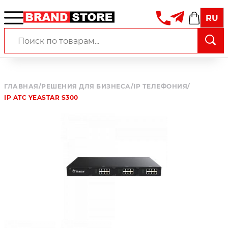
RU
ГЛАВНАЯ
/
РЕШЕНИЯ ДЛЯ БИЗНЕСА
/
IP ТЕЛЕФОНИЯ
/
IP ATC YEASTAR S300