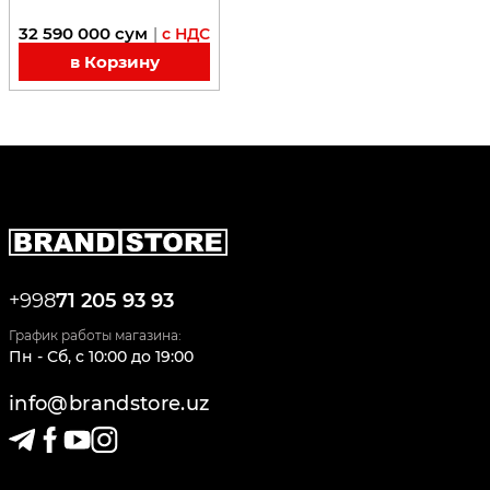
32 590 000
сум
|
с НДС
в Корзину
+998
71 205 93 93
График работы магазина:
Пн - Сб
,
c
10:00
до
19:00
info@brandstore.uz