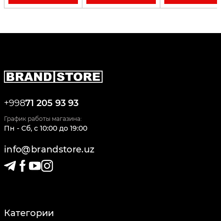
+998
71 205 93 93
График работы магазина:
Пн - Сб
,
c
10:00
до
19:00
info@brandstore.uz
Категории