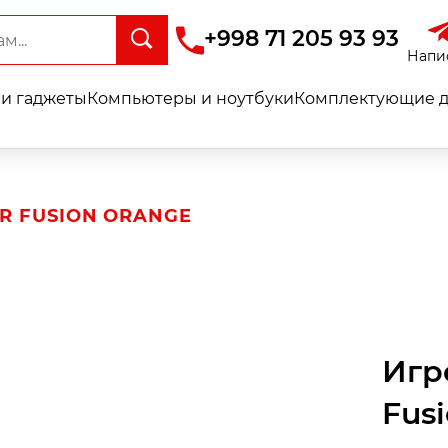
+998 71 205 93 93
Напи
и гаджеты
Компьютеры и ноутбуки
Комплектующие д
R FUSION ORANGE
Игр
Fus