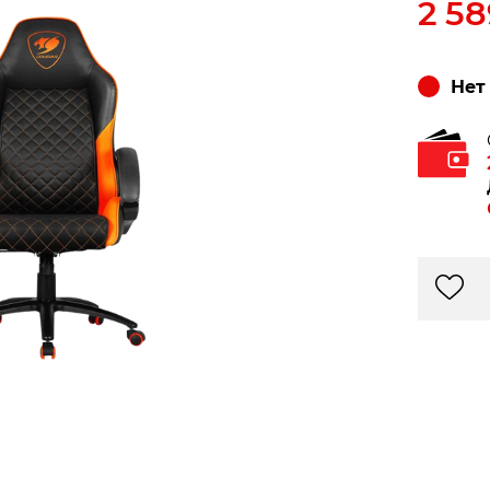
2 5
Нет