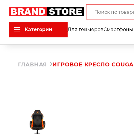
Категории
Для геймеров
Смартфоны 
ГЛАВНАЯ
ИГРОВОЕ КРЕСЛО COUGA