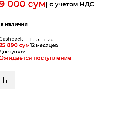
89 000
сум
| c учетом НДС
 в наличии
Cashback
Гарантия
25 890
сум
12 месяцев
Доступно:
Ожидается поступление