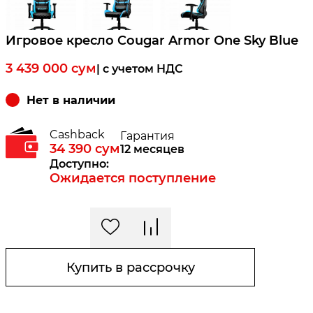
Игровое кресло Cougar Armor One Sky Blue
3 439 000
сум
| c учетом НДС
Нет в наличии
Cashback
Гарантия
34 390
сум
12 месяцев
Доступно:
Ожидается поступление
Купить в рассрочку