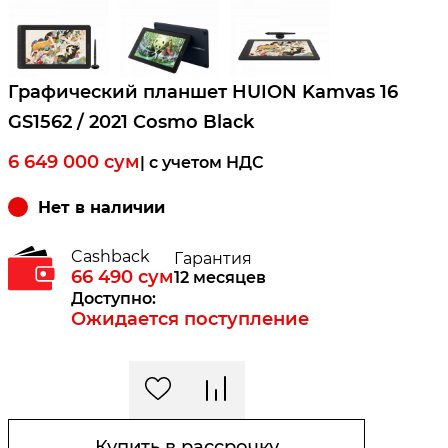
Графический планшет HUION Kamvas 16
GS1562 / 2021 Cosmo Black
6 649 000
сум
| c учетом НДС
Нет в наличии
Cashback
Гарантия
66 490
сум
12 месяцев
Доступно:
Ожидается поступление
Купить в рассрочку