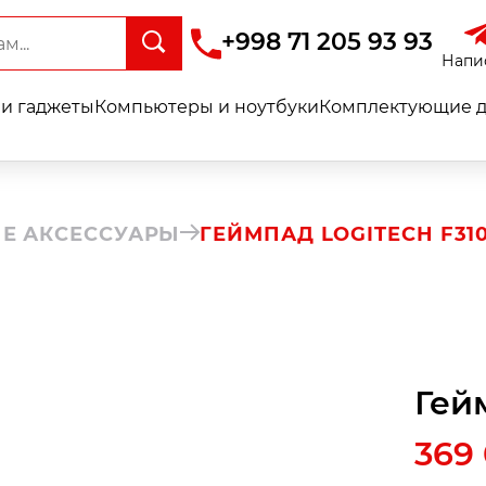
+998 71 205 93 93
Напи
и гаджеты
Компьютеры и ноутбуки
Комплектующие д
Е АКСЕССУАРЫ
ГЕЙМПАД LOGITECH F31
Гей
369