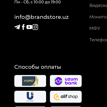
Пн - Сб
,
c
10:00
до
19:00
Видеок
info@brandstore.uz
Монито
МФУ
Телефо
Способы оплаты