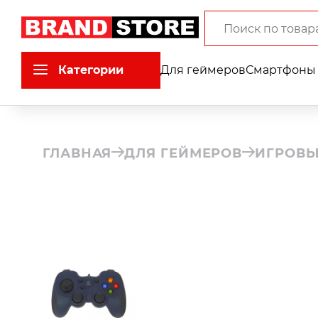
Категории
Для геймеров
Смартфоны 
ГЛАВНАЯ
ДЛЯ ГЕЙМЕРОВ
ИГРОВЫ