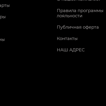
арты
Правила программы
лояльности
ры
Публичная оферта
Контакты
ны
НАШ АДРЕС