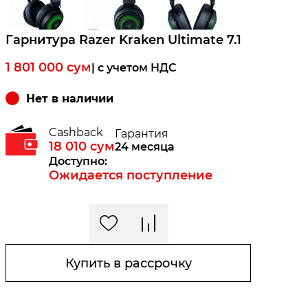
Гарнитура Razer Kraken Ultimate 7.1
1 801 000
сум
| c учетом НДС
Нет в наличии
Cashback
Гарантия
18 010
сум
24 месяца
Доступно:
Ожидается поступление
Купить в рассрочку