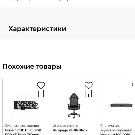
Характеристики
Похожие товары
Система охлаждения
Игровое кресло
Система для
Corsair iCUE H150i RGB
Rampage KL-R6 Black
видеоконференций
PRO XT Black 360mm
Yealink M500-0010