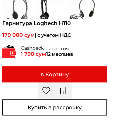
Гарнитура Logitech H110
179 000
сум
| c учетом НДС
Cashback
Гарантия
1 790
сум
12 месяцев
в Корзину
Купить в рассрочку