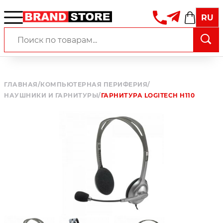
RU
ГЛАВНАЯ
/
КОМПЬЮТЕРНАЯ ПЕРИФЕРИЯ
/
НАУШНИКИ И ГАРНИТУРЫ
/
ГАРНИТУРА LOGITECH H110