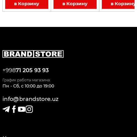
в Корзину
в Корзину
в Корзину
+998
71 205 93 93
График работы магазина:
Пн - Сб
,
c
10:00
до
19:00
info@brandstore.uz