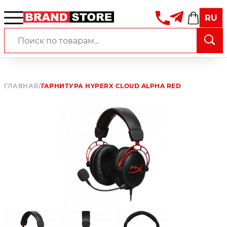
RU
ГЛАВНАЯ
/
ГАРНИТУРА HYPERX CLOUD ALPHA RED