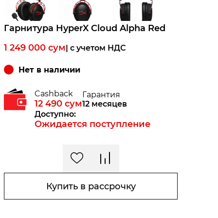
Гарнитура HyperX Cloud Alpha Red
1 249 000
сум
| c учетом НДС
Нет в наличии
Cashback
Гарантия
12 490
сум
12 месяцев
Доступно:
Ожидается поступление
Купить в рассрочку