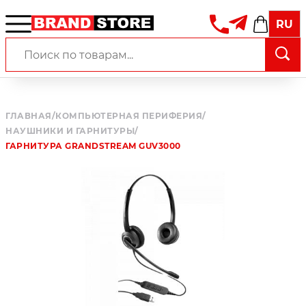
RU
ГЛАВНАЯ
/
КОМПЬЮТЕРНАЯ ПЕРИФЕРИЯ
/
НАУШНИКИ И ГАРНИТУРЫ
/
ГАРНИТУРА GRANDSTREAM GUV3000