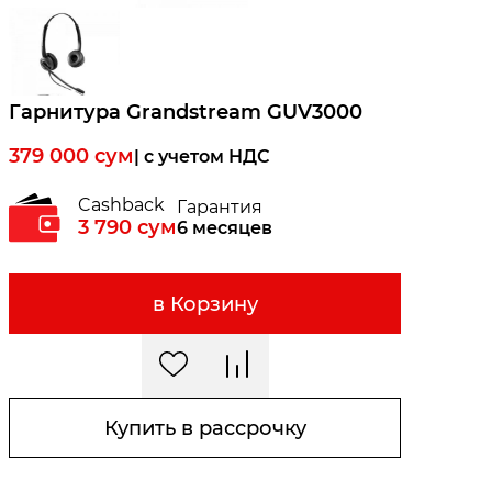
Гарнитура Grandstream GUV3000
379 000
сум
| c учетом НДС
Cashback
Гарантия
3 790
сум
6 месяцев
в Корзину
Купить в рассрочку