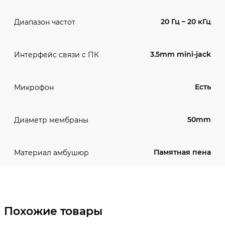
20 Гц – 20 кГц
Диапазон частот
3.5mm mini-jack
Интерфейс связи с ПК
Есть
Микрофон
50mm
Диаметр мембраны
Памятная пена
Материал амбушюр
Похожие товары