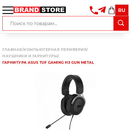
RU
ГЛАВНАЯ
/
КОМПЬЮТЕРНАЯ ПЕРИФЕРИЯ
/
НАУШНИКИ И ГАРНИТУРЫ
/
ГАРНИТУРА ASUS TUF GAMING H3 GUN METAL