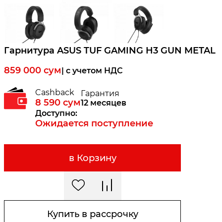
Гарнитура ASUS TUF GAMING H3 GUN METAL
859 000
сум
| c учетом НДС
Cashback
Гарантия
8 590
сум
12 месяцев
Доступно:
Ожидается поступление
в Корзину
Купить в рассрочку