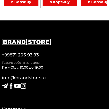
в Корзину
в Корзину
в Корзину
+998
71 205 93 93
График работы магазина:
Пн - Сб
,
c
10:00
до
19:00
info@brandstore.uz