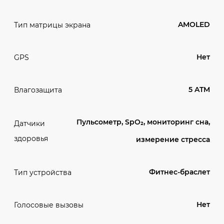
AMOLED
Тип матрицы экрана
Нет
GPS
5 ATM
Влагозащита
Пульсометр, SpO₂, мониторинг сна,
Датчики
здоровья
измерение стресса
Фитнес-браслет
Тип устройства
Нет
Голосовые вызовы