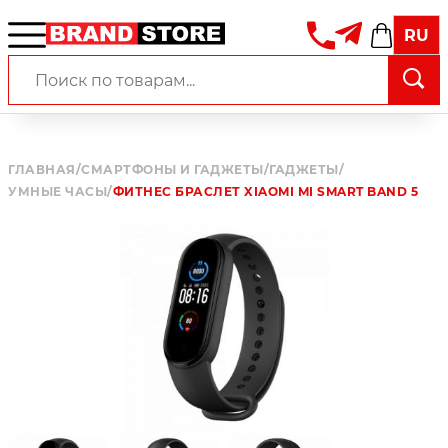
RU
ГЛАВНАЯ
/
СМАРТФОНЫ И ГАДЖЕТЫ
/
ГАДЖЕТЫ
/
УМНЫЕ ЧАСЫ
/
ФИТНЕС БРАСЛЕТ XIAOMI MI SMART BAND 5