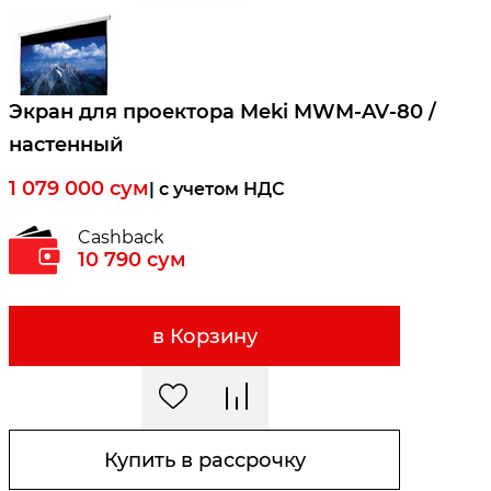
Экран для проектора Meki MWM-AV-80 /
настенный
1 079 000
сум
| c учетом НДС
Cashback
10 790
сум
в Корзину
Купить в рассрочку