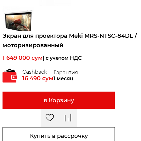
Экран для проектора Meki MRS-NTSC-84DL /
моторизированный
1 649 000
сум
| c учетом НДС
Cashback
Гарантия
16 490
сум
1 месяц
в Корзину
Купить в рассрочку