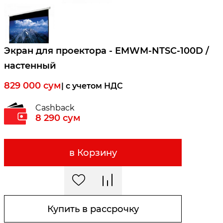
Экран для проектора - EMWM-NTSC-100D /
настенный
829 000
сум
| c учетом НДС
Cashback
8 290
сум
в Корзину
Купить в рассрочку