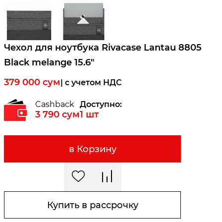
Чехол для ноутбука Rivacase Lantau 8805
Black melange 15.6"
379 000
сум
| c учетом НДС
Cashback
Доступно:
3 790
сум
1
шт
в Корзину
Купить в рассрочку