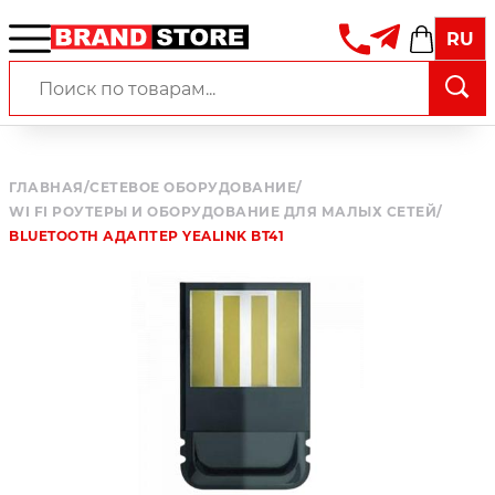
RU
ГЛАВНАЯ
/
СЕТЕВОЕ ОБОРУДОВАНИЕ
/
WI FI РОУТЕРЫ И ОБОРУДОВАНИЕ ДЛЯ МАЛЫХ СЕТЕЙ
/
BLUETOOTH АДАПТЕР YEALINK BT41