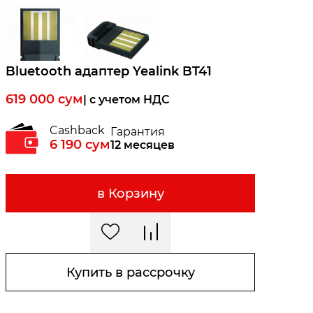
Bluetooth адаптер Yealink BT41
619 000
сум
| c учетом НДС
Cashback
Гарантия
6 190
сум
12 месяцев
в Корзину
Купить в рассрочку