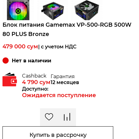
Блок питания Gamemax VP-500-RGB 500W
80 PLUS Bronze
479 000
сум
| c учетом НДС
Нет в наличии
Cashback
Гарантия
4 790
сум
12 месяцев
Доступно:
Ожидается поступление
Купить в рассрочку