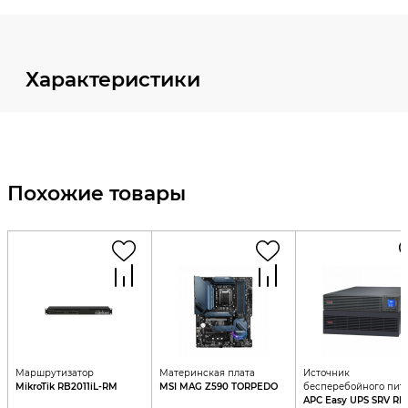
Характеристики
Похожие товары
Маршрутизатор
Материнская плата
Источник
MikroTik RB2011iL-RM
MSI MAG Z590 TORPEDO
бесперебойного пит
APC Easy UPS SRV RM