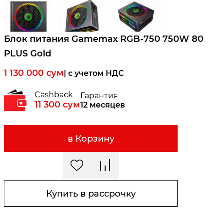
Блок питания Gamemax RGB-750 750W 80
PLUS Gold
1 130 000
сум
| c учетом НДС
Cashback
Гарантия
11 300
сум
12 месяцев
в Корзину
Купить в рассрочку