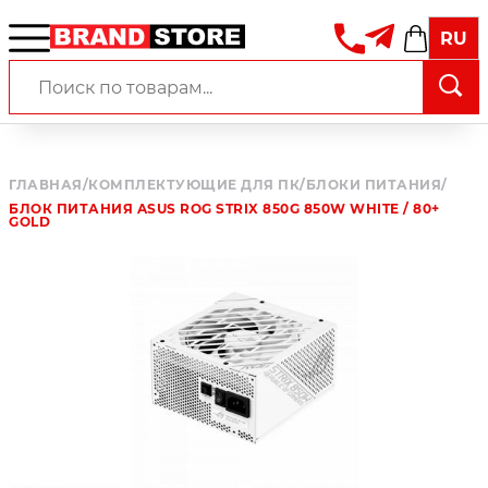
RU
ГЛАВНАЯ
/
КОМПЛЕКТУЮЩИЕ ДЛЯ ПК
/
БЛОКИ ПИТАНИЯ
/
БЛОК ПИТАНИЯ ASUS ROG STRIX 850G 850W WHITE / 80+
GOLD