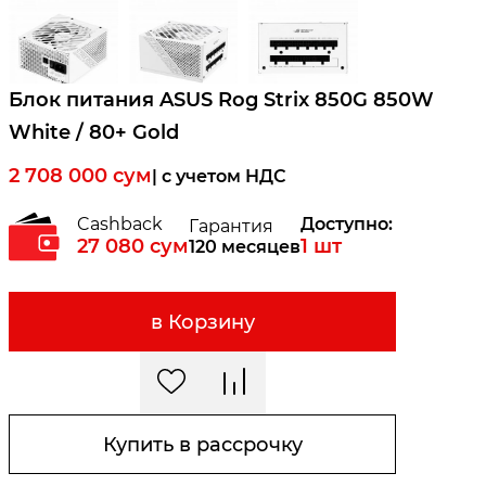
Блок питания ASUS Rog Strix 850G 850W
White / 80+ Gold
2 708 000
сум
| c учетом НДС
Cashback
Доступно:
Гарантия
27 080
сум
1
шт
120 месяцев
в Корзину
Купить в рассрочку