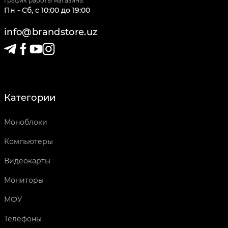
График работы магазина:
Пн - Сб
,
c
10:00
до
19:00
info@brandstore.uz
Категории
Моноблоки
Компьютеры
Видеокарты
Мониторы
МФУ
Телефоны