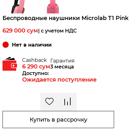
Беспроводные наушники Microlab T1 Pink
629 000
сум
| c учетом НДС
Нет в наличии
Cashback
Гарантия
6 290
сум
3 месяца
Доступно:
Ожидается поступление
Купить в рассрочку