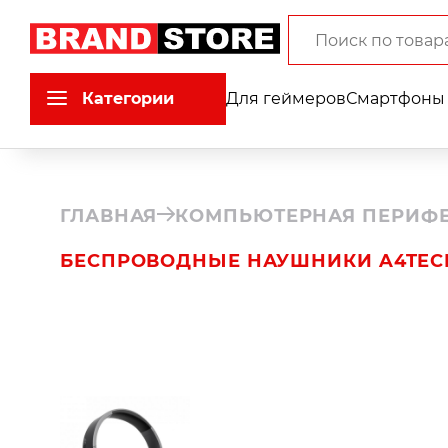
Категории
Для геймеров
Смартфоны 
ГЛАВНАЯ
КОМПЬЮТЕРНАЯ ПЕРИФ
БЕСПРОВОДНЫЕ НАУШНИКИ A4TECH