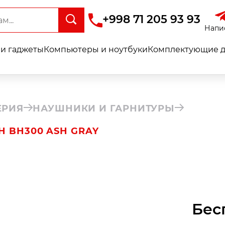
+998 71 205 93 93
Напи
и гаджеты
Компьютеры и ноутбуки
Комплектующие д
ЕРИЯ
НАУШНИКИ И ГАРНИТУРЫ
 BH300 ASH GRAY
Бес