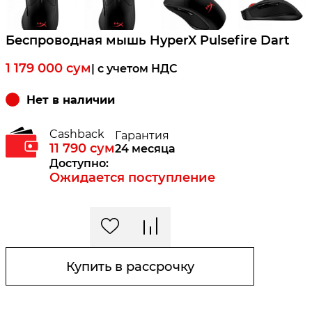
Беспроводная мышь HyperX Pulsefire Dart
1 179 000
сум
| c учетом НДС
Нет в наличии
Cashback
Гарантия
11 790
сум
24 месяца
Доступно:
Ожидается поступление
Купить в рассрочку