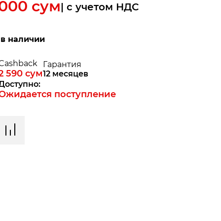
 000
сум
| c учетом НДС
 в наличии
Cashback
Гарантия
2 590
сум
12 месяцев
Доступно:
Ожидается поступление