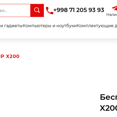
+998 71 205 93 93
Напи
и гаджеты
Компьютеры и ноутбуки
Комплектующие д
P X200
Бес
X20