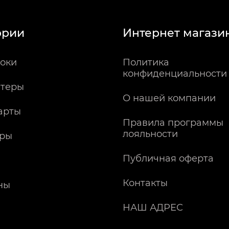
ории
Интернет магази
оки
Политика
конфиденциальности
теры
О нашей компании
арты
Правила программы
лояльности
ры
Публичная оферта
Контакты
ны
НАШ АДРЕС