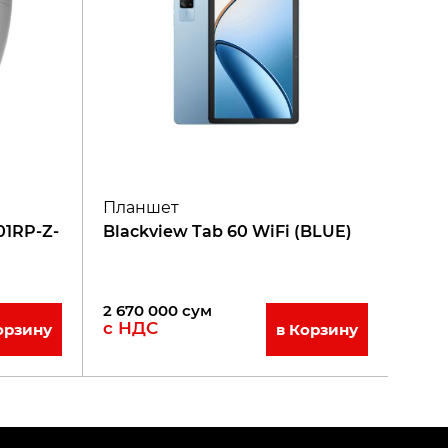
Планшет
1RP-Z-
Blackview Tab 60 WiFi (BLUE)
2 670 000
сум
с НДС
орзину
в Корзину