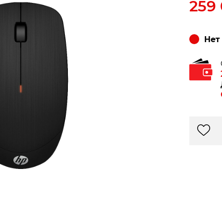
259
Нет