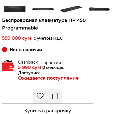
Беспроводная клавиатура HP 450
Programmable
599 000
сум
| c учетом НДС
Нет в наличии
Cashback
Гарантия
5 990
сум
12 месяцев
Доступно:
Ожидается поступление
Купить в рассрочку