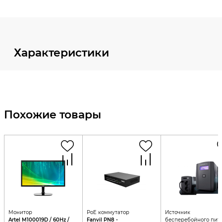
Характеристики
Похожие товары
Монитор
PoE коммутатор
Источник
Artel M100019D / 60Hz /
Fanvil PN8 -
бесперебойного пит