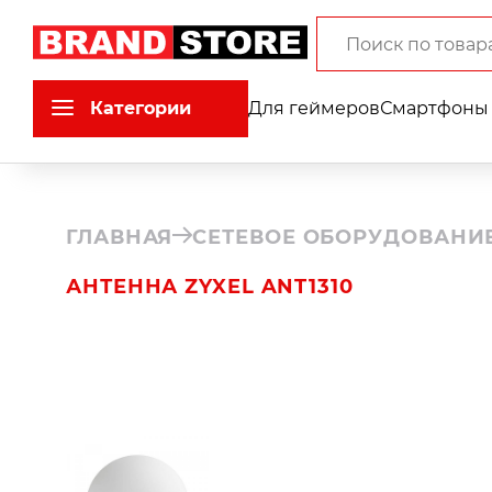
Категории
Для геймеров
Смартфоны 
ГЛАВНАЯ
СЕТЕВОЕ ОБОРУДОВАНИ
АНТЕННА ZYXEL ANT1310