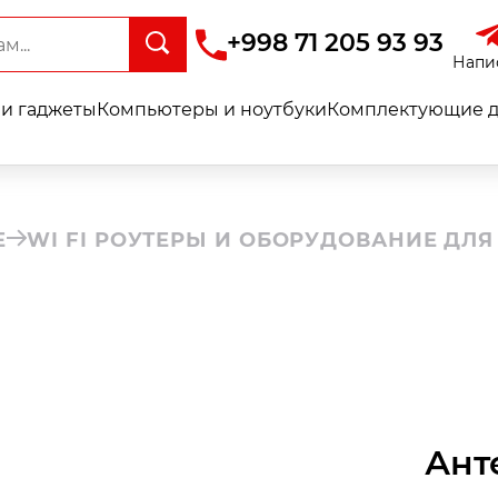
+998 71 205 93 93
Напи
и гаджеты
Компьютеры и ноутбуки
Комплектующие д
Е
WI FI РОУТЕРЫ И ОБОРУДОВАНИЕ ДЛЯ
Ант