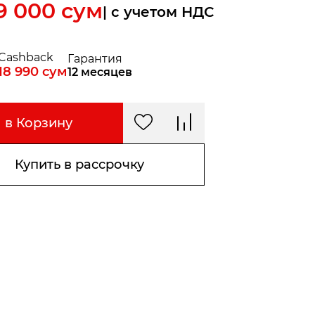
9 000
сум
| c учетом НДС
Cashback
Гарантия
18 990
сум
12 месяцев
в Корзину
Купить в рассрочку