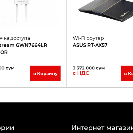
очка доступа
Wi-Fi роутер
stream GWN7664LR
ASUS RT-AX57
OOR
00
сум
3 372 000
сум
с НДС
в Корзину
в К
ории
Интернет магази