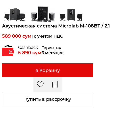
Акустическая система Microlab M-108BT / 2.1
589 000
сум
| c учетом НДС
Cashback
Гарантия
5 890
сум
6 месяцев
в Корзину
Купить в рассрочку