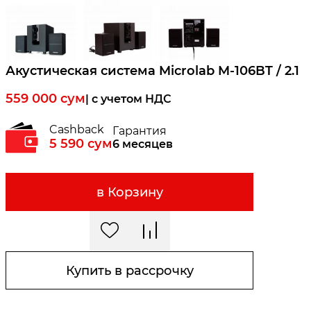
Акустическая система Microlab M-106BT / 2.1
559 000
сум
| c учетом НДС
Cashback
Гарантия
5 590
сум
6 месяцев
в Корзину
Купить в рассрочку