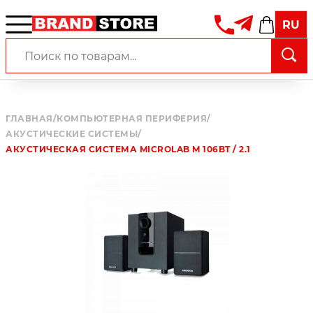
RU
ГЛАВНАЯ
/
КОМПЬЮТЕРНАЯ ПЕРИФЕРИЯ
/
АКУСТИЧЕСКИЕ СИСТЕМЫ
/
АКУСТИЧЕСКАЯ СИСТЕМА MICROLAB M 106BT / 2.1