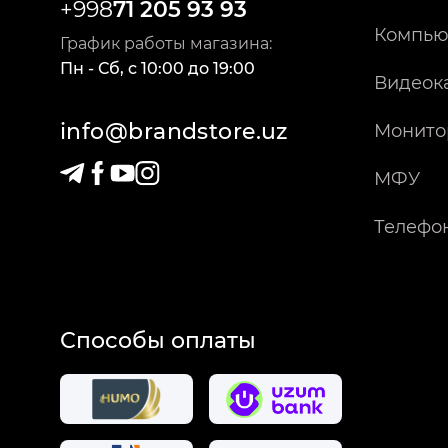
+998
71 205 93 93
Компью
График работы магазина:
Пн - Сб
,
c
10:00
до
19:00
Видеок
info@brandstore.uz
Монито
МФУ
Телефо
Способы оплаты