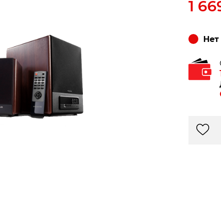
1 66
Нет