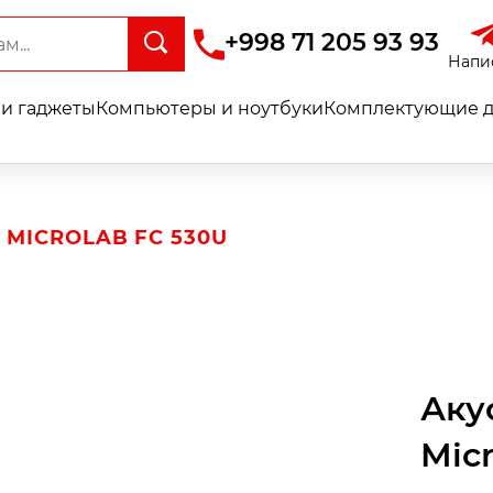
+998 71 205 93 93
Напи
и гаджеты
Компьютеры и ноутбуки
Комплектующие д
MICROLAB FC 530U
Аку
Mic