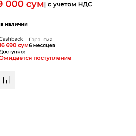
9 000
сум
| c учетом НДС
 в наличии
Cashback
Гарантия
16 690
сум
6 месяцев
Доступно:
Ожидается поступление