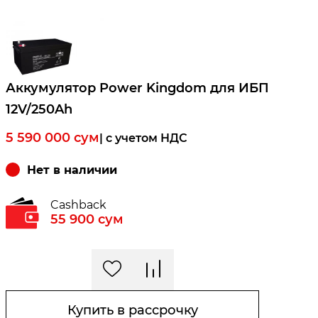
Аккумулятор Power Kingdom для ИБП
12V/250Ah
5 590 000
сум
| c учетом НДС
Нет в наличии
Cashback
55 900
сум
Купить в рассрочку