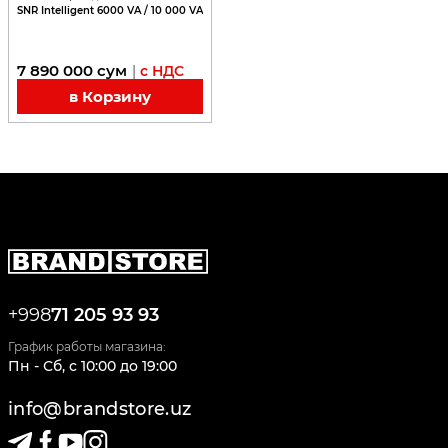
SNR Intelligent 6000 VA / 10 000 VA
7 890 000
сум
|
с НДС
в Корзину
+998
71 205 93 93
График работы магазина:
Пн - Сб
,
c
10:00
до
19:00
info@brandstore.uz