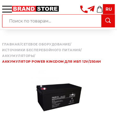
RU
ГЛАВНАЯ
/
СЕТЕВОЕ ОБОРУДОВАНИЕ
/
ИСТОЧНИКИ БЕСПЕРЕБОЙНОГО ПИТАНИЯ
/
АККУМУЛЯТОРЫ
/
АККУМУЛЯТОР POWER KINGDOM ДЛЯ ИБП 12V/250AH