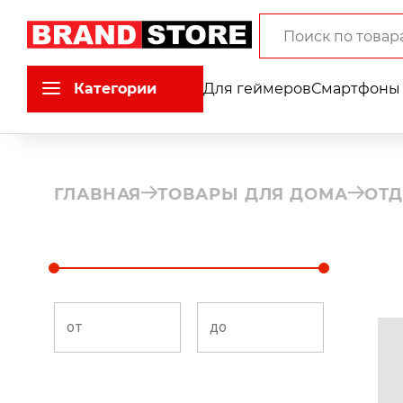
Категории
Для геймеров
Смартфоны 
ГЛАВНАЯ
ТОВАРЫ ДЛЯ ДОМА
ОТД
от
до