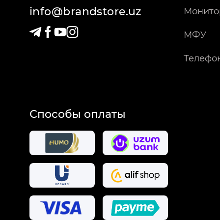
info@brandstore.uz
Монито
МФУ
Телефо
Способы оплаты