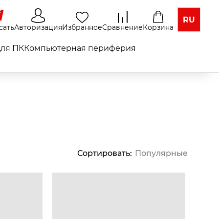
RU
сать
Авторизация
Избранное
Сравнение
Корзина
ля ПК
Компьютерная периферия
Сортировать
:
Популярные