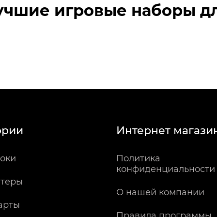
учшие игровые наборы дл
ории
Интернет магази
оки
Политика
конфиденциальности
теры
О нашей компании
арты
Правила программы